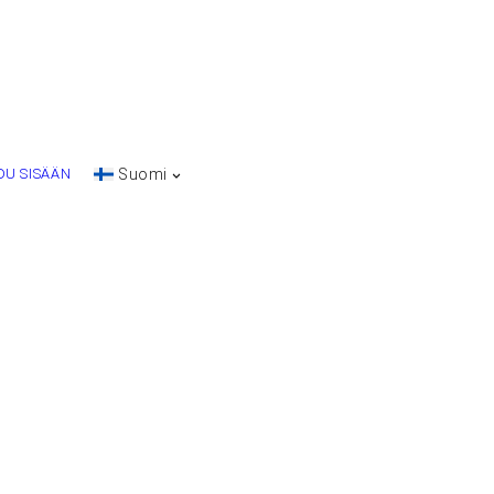
DU SISÄÄN
Suomi