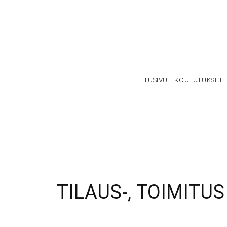
Siirry
sisältöön
ETUSIVU
KOULUTUKSET
TILAUS-, TOIMIT