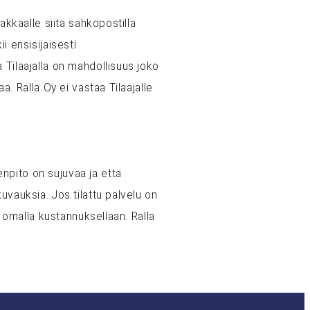
akkaalle siitä sähköpostilla
i ensisijaisesti
 Tilaajalla on mahdollisuus joko
a. Ralla Oy ei vastaa Tilaajalle
npito on sujuvaa ja että
uvauksia. Jos tilattu palvelu on
t omalla kustannuksellaan. Ralla