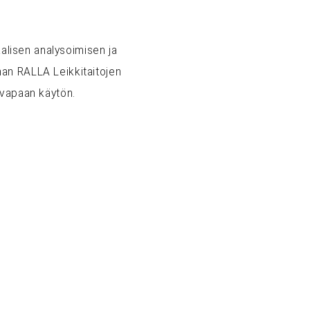
aalisen analysoimisen ja
man RALLA Leikkitaitojen
 vapaan käytön.