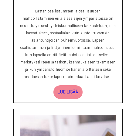
Lasten osallistumisen ja osallisuuden
mahdollistaminen erilaisissa arjen ympäristöissä on
nostettu yleisesti yhteiskunnalliseen keskusteluun, niin
kasvatuksen, sosiaalialan kuin kuntoutuksenkin
asiantuntijoiden puheenvuoroissa. Lapsen
osallistuminen ja liittyminen toimintaan mahdollistuu,
kun lapsella on riittävät taidot osallistua itselleen
merkitykselliseen ja tarkoituksenmukaiseen tekemiseen
ja kun ympäristö huomioi hänen aloitteitaan sekä
tarvittaessa tukee lapsen toimintaa. Lapsi tarvitsee…
LUE LISÄÄ