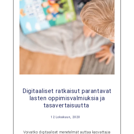
Digitaaliset ratkaisut parantavat
lasten oppimisvalmiuksia ja
tasavertaisuutta
12 Lokakuun, 2020
Voivatko digitaaliset menetelmät auttaa kasvattajia