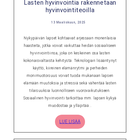
Lasten hyvinvointia rakennetaan
hyvinvointiteoilla
13 Maaliskuun, 2025
Nykypäivän lapset kohtaavat arjessaan monenlaisia
haasteita, jotka voivat vaikuttaa heidän sosiaaliseen
hyvinvointiinsa, joka on keskeinen osa lasten
kokonaisvaltaista kehitystä. Teknologian lisääntynyt
käyttö, kiireinen elämänrytmi ja perheiden
monimuotoisuus voivat tuoda mukanaan lapsen
elämään muutoksia ja stressiä sekä vähentää lasten
tilaisuuksia luonnolliseen vuorovaikutukseen.
Sosiaalinen hyvinvointi tarkoittaa mm. lapsen kykyä
muodostaa ja ylläpitää…
LUE LISÄÄ