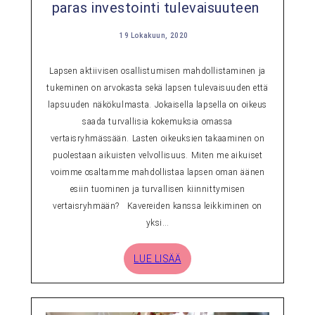
paras investointi tulevaisuuteen
19 Lokakuun, 2020
Lapsen aktiivisen osallistumisen mahdollistaminen ja
tukeminen on arvokasta sekä lapsen tulevaisuuden että
lapsuuden näkökulmasta. Jokaisella lapsella on oikeus
saada turvallisia kokemuksia omassa
vertaisryhmässään. Lasten oikeuksien takaaminen on
puolestaan aikuisten velvollisuus. Miten me aikuiset
voimme osaltamme mahdollistaa lapsen oman äänen
esiin tuominen ja turvallisen kiinnittymisen
vertaisryhmään? Kavereiden kanssa leikkiminen on
yksi…
LUE LISÄÄ