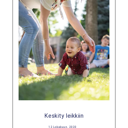
Keskity leikkiin
12 Lokakuun, 2020