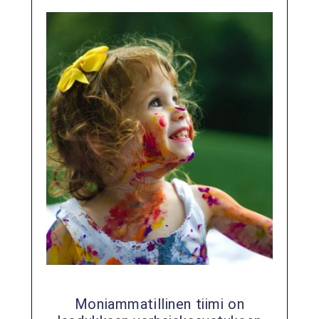
Moniammatillinen tiimi on