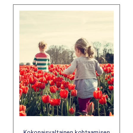
Kokonaisvaltainen kohtaamisen