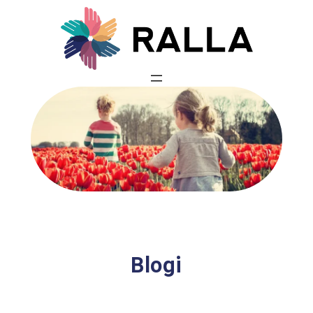
Siirry
sisältöön
Blogi