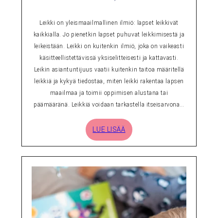
Leikki on yleismaailmallinen ilmiö: lapset leikkivät
kaikkialla. Jo pienetkin lapset puhuvat leikkimisestä ja
leikeistään. Leikki on kuitenkin ilmiö, joka on vaikeasti
käsitteellistettävissä yksiselitteisesti ja kattavasti.
Leikin asiantuntijuus vaatii kuitenkin taitoa määritellä
leikkiä ja kykyä tiedostaa, miten leikki rakentaa lapsen
maailmaa ja toimii oppimisen alustana tai
päämääränä. Leikkiä voidaan tarkastella itseisarvona…
LUE LISÄÄ