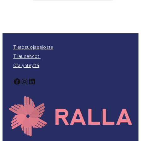
Tietosuojaseloste
Tilausehdot
Ota yhteyttä
Facebook
Instagram
LinkedIn