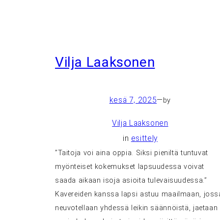
Vilja Laaksonen
kesä 7, 2025
—
by
Vilja Laaksonen
in
esittely
”Taitoja voi aina oppia. Siksi pieniltä tuntuvat
myönteiset kokemukset lapsuudessa voivat
saada aikaan isoja asioita tulevaisuudessa.”
Kavereiden kanssa lapsi astuu maailmaan, joss
neuvotellaan yhdessä leikin säännöistä, jaetaan