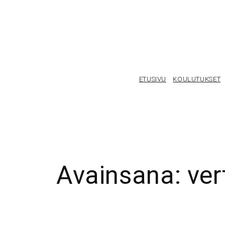
Siirry
sisältöön
ETUSIVU
KOULUTUKSET
Avainsana:
ver