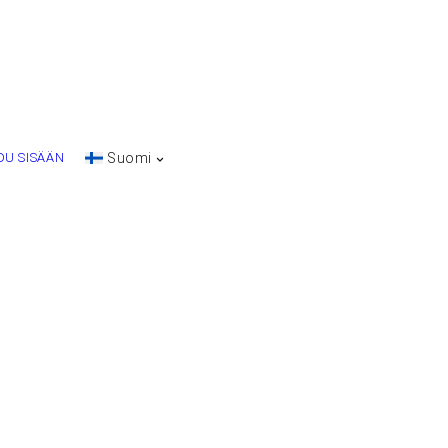
DU SISÄÄN
Suomi