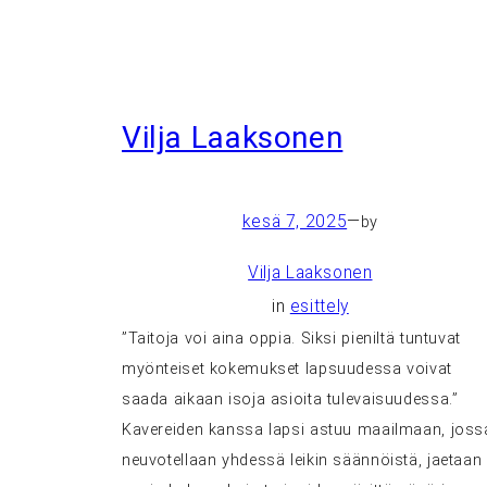
Vilja Laaksonen
kesä 7, 2025
—
by
Vilja Laaksonen
in
esittely
”Taitoja voi aina oppia. Siksi pieniltä tuntuvat
myönteiset kokemukset lapsuudessa voivat
saada aikaan isoja asioita tulevaisuudessa.”
Kavereiden kanssa lapsi astuu maailmaan, joss
neuvotellaan yhdessä leikin säännöistä, jaetaan