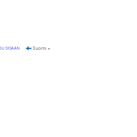
DU SISÄÄN
Suomi