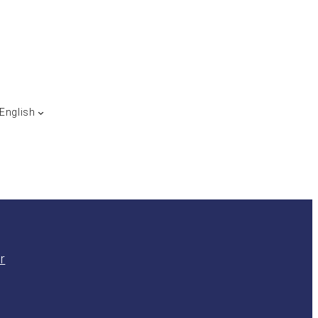
English
r