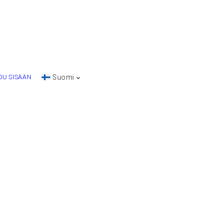
DU SISÄÄN
Suomi