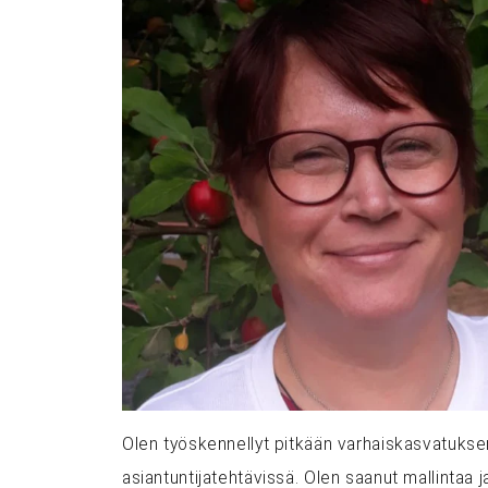
Olen työskennellyt pitkään varhaiskasvatukse
asiantuntijatehtävissä. Olen saanut mallintaa 