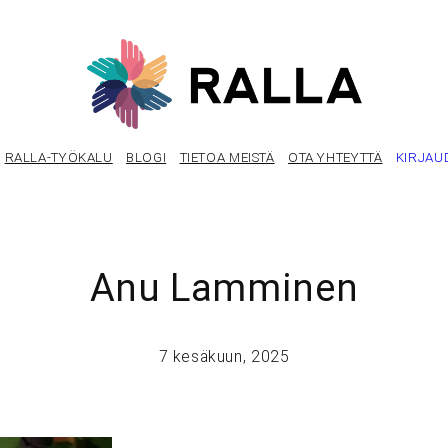
RALLA-TYÖKALU
BLOGI
TIETOA MEISTÄ
OTA YHTEYTTÄ
KIRJAU
Anu Lamminen
7 kesäkuun, 2025